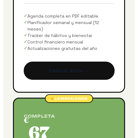
Agenda completa en PDF editable
Planificador semanal y mensual (12
meses)
Tracker de hábitos y bienestar
Control financiero mensual
Actualizaciones gratuitas del año
Empezar ahora →
LA MÁS ELEGIDA
COMPLETA
€
67