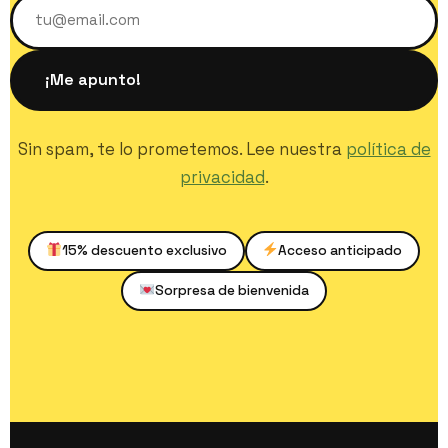
¡Me apunto!
Sin spam, te lo prometemos. Lee nuestra
política de
privacidad
.
15% descuento exclusivo
Acceso anticipado
Sorpresa de bienvenida