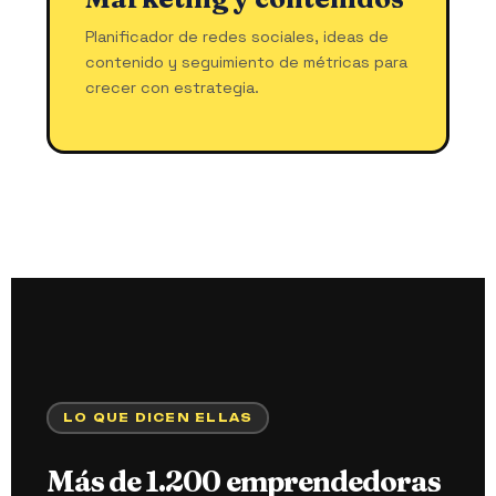
Planificador de redes sociales, ideas de
contenido y seguimiento de métricas para
crecer con estrategia.
LO QUE DICEN ELLAS
Más de 1.200 emprendedoras